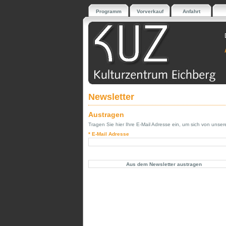
Programm
Vorverkauf
Anfahrt
Newsletter
Austragen
Tragen Sie hier Ihre E-Mail Adresse ein, um sich von uns
* E-Mail Adresse